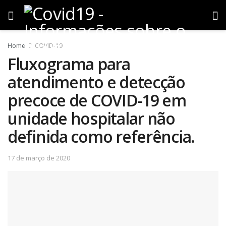
Home
COVID-19
Fluxograma para
atendimento e detecção
precoce de COVID-19 em
unidade hospitalar não
definida como referência.
17 de março de 2020