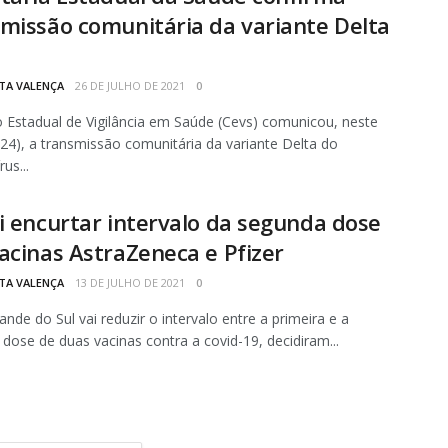
missão comunitária da variante Delta
S
TA VALENÇA
26 DE JULHO DE 2021
0
 Estadual de Vigilância em Saúde (Cevs) comunicou, neste
24), a transmissão comunitária da variante Delta do
us...
i encurtar intervalo da segunda dose
acinas AstraZeneca e Pfizer
TA VALENÇA
13 DE JULHO DE 2021
0
ande do Sul vai reduzir o intervalo entre a primeira e a
dose de duas vacinas contra a covid-19, decidiram...