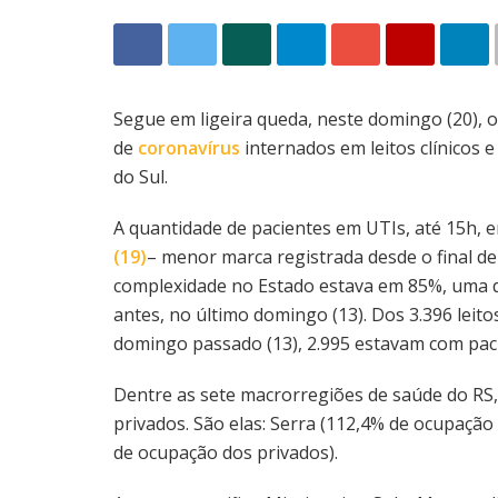
Segue em ligeira queda, neste domingo (20), 
de
coronavírus
internados em leitos clínicos 
do Sul.
A quantidade de pacientes em UTIs, até 15h, e
(19)
– menor marca registrada desde o final de 
complexidade no Estado estava em 85%, uma 
antes, no último domingo (13). Dos 3.396 leito
domingo passado (13), 2.995 estavam com pac
Dentre as sete macrorregiões de saúde do RS,
privados. São elas: Serra (112,4% de ocupação 
de ocupação dos privados).