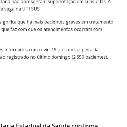
litana não apresentam superlotação em suas UTIs. A
da vaga na UTI SUS.
ignifica que há mais pacientes graves em tratamento
, o que faz com que os atendimentos ocorram com
ntes internados com covid-19 ou com suspeita da
 registrado no último domingo (2.650 pacientes).
taria Estadual da Saúde confirma