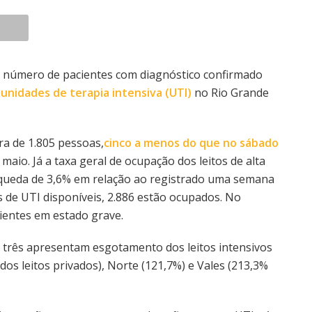
o número de pacientes com diagnóstico confirmado
e
unidades de terapia intensiva (UTI)
no Rio Grande
ra de 1.805 pessoas,
cinco a menos do que no sábado
maio. Já a taxa geral de ocupação dos leitos de alta
queda de 3,6% em relação ao registrado uma semana
s de UTI disponíveis, 2.886 estão ocupados. No
ientes em estado grave.
 três apresentam esgotamento dos leitos intensivos
dos leitos privados), Norte (121,7%) e Vales (213,3%