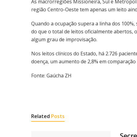
As macrorregiões Missioneira, Sul e Metropo
região Centro-Oeste tem apenas um leito ain
Quando a ocupação supera a linha dos 100%, s
do que o total de leitos oficialmente abertos
algum grau de improvisação.
Nos leitos clínicos do Estado, há 2.726 pacie
doença, um aumento de 2,8% em comparação ao
Fonte: Gaúcha ZH
Related
Posts
Secre