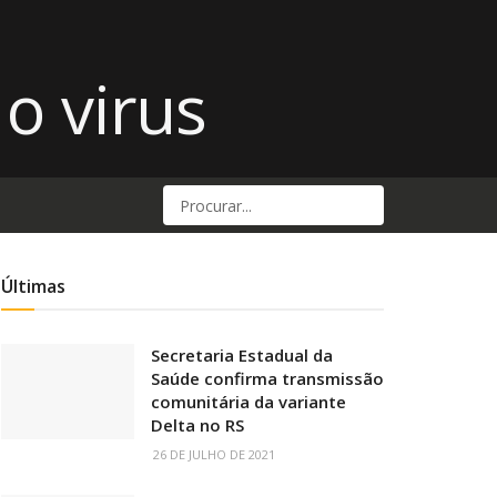
Últimas
Secretaria Estadual da
Saúde confirma transmissão
comunitária da variante
Delta no RS
26 DE JULHO DE 2021